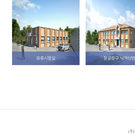
유류시험실
항공장구 낙하산
(주